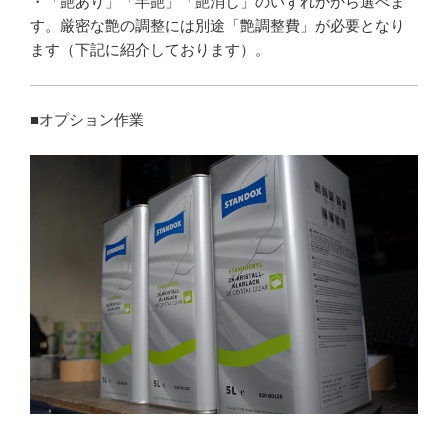
・「艶あり」「半艶」「艶消し」のいずれかから選べま
す。厳密な艶の調整には別途「艶調整費」が必要となり
ます（下記に紹介しております）。
■オプション作業