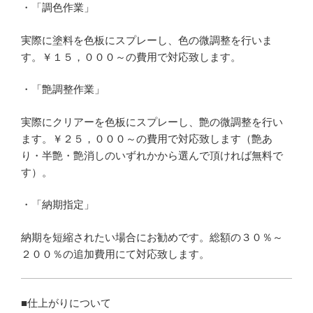
・「調色作業」
実際に塗料を色板にスプレーし、色の微調整を行いま
す。￥１５，０００～の費用で対応致します。
・「艶調整作業」
実際にクリアーを色板にスプレーし、艶の微調整を行い
ます。￥２５，０００～の費用で対応致します（艶あ
り・半艶・艶消しのいずれかから選んで頂ければ無料で
す）。
・「納期指定」
納期を短縮されたい場合にお勧めです。総額の３０％～
２００％の追加費用にて対応致します。
■仕上がりについて