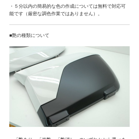
・５分以内の簡易的な色の作成については無料で対応可
能です（厳密な調色作業ではありません）。
■艶の種類について